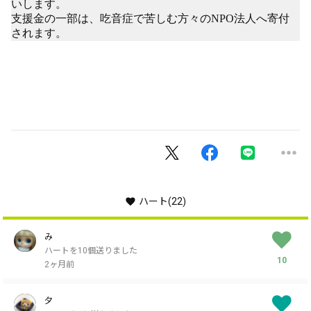
いします。
支援金の一部は、吃音症で苦しむ方々のNPO法人へ寄付
されます。
ハート
(22)
み
ハートを10個送りました
10
2ヶ月前
夕