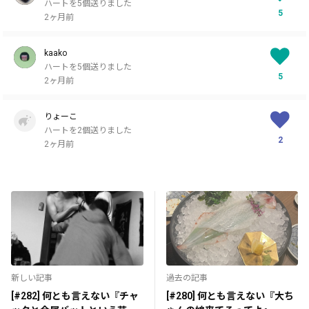
ハートを5個送りました
5
2ヶ月前
kaako
ハートを5個送りました
5
2ヶ月前
りょーこ
ハートを2個送りました
2
2ヶ月前
新しい記事
過去の記事
[#282] 何とも言えない『チャ
[#280] 何とも言えない『大ち