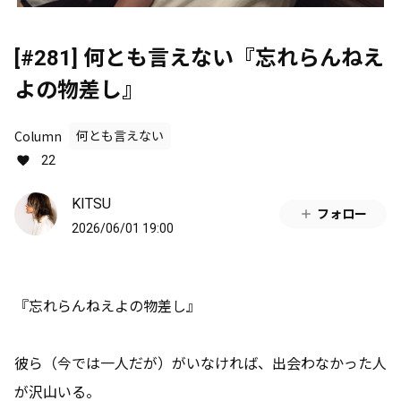
[#281] 何とも言えない『忘れらんねえ
よの物差し』
Column
何とも言えない
22
KITSU
フォロー
2026/06/01 19:00
『忘れらんねえよの物差し』
彼ら（今では一人だが）がいなければ、出会わなかった人
が沢山いる。