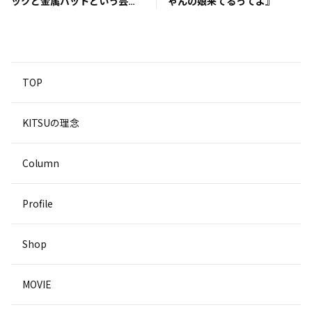
ックと金属バットという芸
ゃんの娘来てるってよ』
人』
TOP
KITSUの理念
Column
Profile
Shop
MOVIE