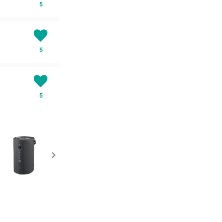
5
5
5
5
3