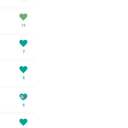
10
7
5
5