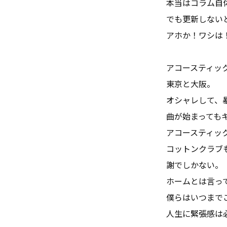
本当はコラム自
でも更新しない
アホか！ワシは
アコースティッ
東京と大阪。
オシャレして、
曲が始まっても
アコースティッ
コットンクラブ
謝でしかない。
ホームとは言っ
僕らはいつまで
人生に緊張感は