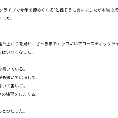
ックライブで今年を締めくくる”と偉そうに言いましたが本当の
でした。
。
盛り上がりを見せ、さっきまでカッコいいアコースティックラ
人はいなくなった。
を書いている。
説も書いては消して。
書いて書いて。
クの練習をしまくる。
ひとつだった。