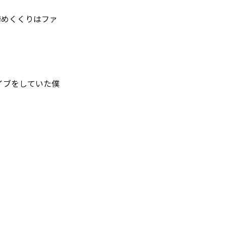
締めくくりはファ
イブをしていた僕