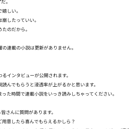
”だ。
で嬉しい。
は崩したっていい。
めたのだから。
曜の連載の小説は更新がありません。
わるインタビューが公開されます。
説読んでもらうと浸透率が上がるかと思います。
まった時間で連載小説をいっき読みしちゃってください。
から皆さんに質問があります。
ご用意したら喜んでもらえるかしら？