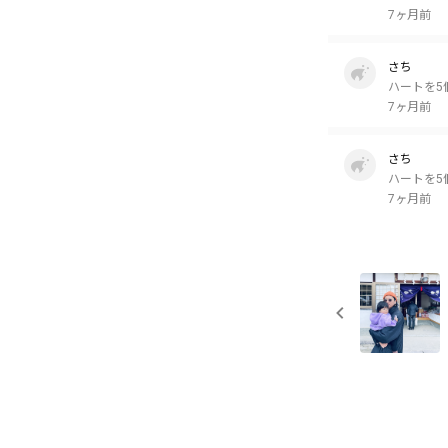
7ヶ月前
さち
ハートを5
7ヶ月前
さち
ハートを5
7ヶ月前
さち
ハートを5
7ヶ月前
りょーこ
ハートを3
7ヶ月前
ayapei