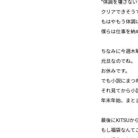
”体調を壊さない
クリアできそう
もはやもう体調
僕らは仕事を納
ちなみに今週木
元旦なのでね。
お休みです。
でも小説にまつ
それ見てから小
年末年始、まと
最後にKITSU
もし福袋なんて