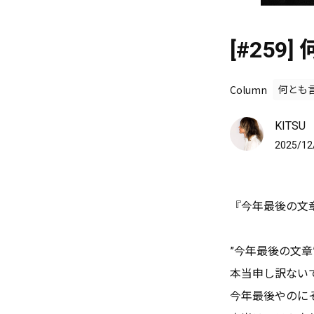
[#25
Column
何とも
KITSU
2025/12
『今年最後の文
”今年最後の文
本当申し訳ない
今年最後やのに