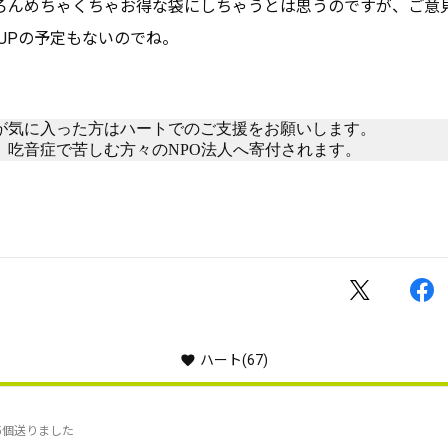
ろんめちゃくちゃお得な袋にしちゃうとは思うのですが、ご意
 UPの予定もないのでね。
が気に入った方はハートでのご支援をお願いします。
、吃音症で苦しむ方々のNPO法人へ寄付されます。
ハート
(67)
5個送りました