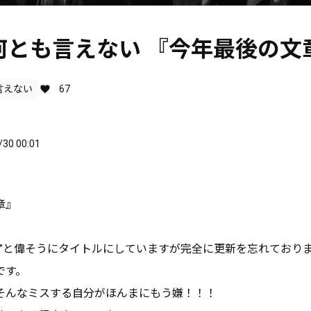
9] 何とも言えない 『今年最後の文
言えない
67
/30 00:01
章』
章”と偉そうにタイトルにしていますが完全に更新を忘れており
です。
そんなミスする自分がほんまにもう嫌！！！