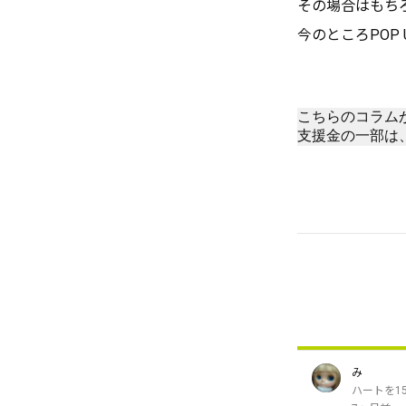
その場合はもち
今のところPOP
こちらのコラム
支援金の一部は
み
ハートを1