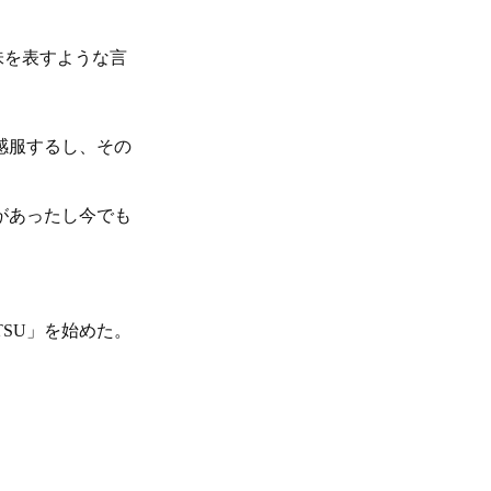
味を表すような言
感服するし、その
があったし今でも
SU」を始めた。