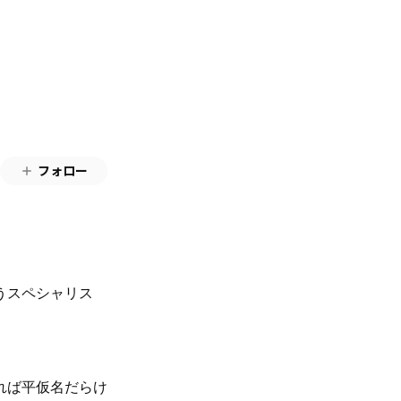
フォロー
うスペシャリス
れば平仮名だらけ