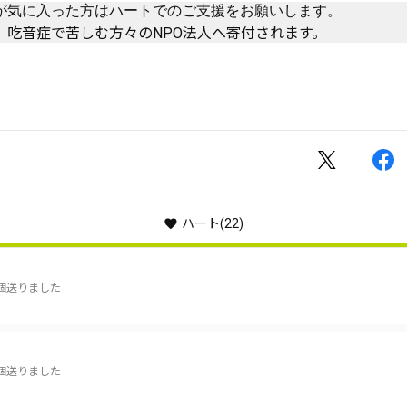
が気に入った方はハートでのご支援をお願いします。
、吃音症で苦しむ方々のNPO法人へ寄付されます。
ハート
(22)
個送りました
個送りました