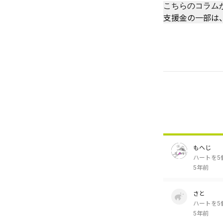
こちらのコラム
支援金の一部は
もへじ
ハートを5
5年前
さと
ハートを5
5年前