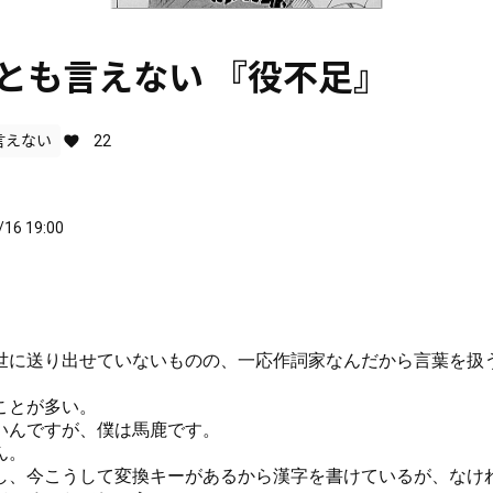
] 何とも言えない 『役不足』
言えない
22
/16 19:00
世に送り出せていないものの、一応作詞家なんだから言葉を扱
ことが多い。
いんですが、僕は馬鹿です。
ん。
し、今こうして変換キーがあるから漢字を書けているが、なけ