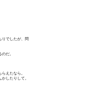
もりでしたが、問
るのだ。
もらえたなら。
んかしたりして。