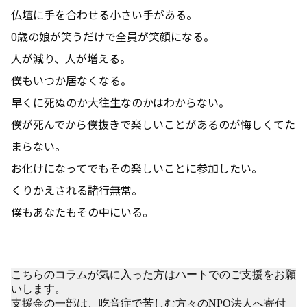
仏壇に手を合わせる小さい手がある。
0歳の娘が笑うだけで全員が笑顔になる。
人が減り、人が増える。
僕もいつか居なくなる。
早くに死ぬのか大往生なのかはわからない。
僕が死んでから僕抜きで楽しいことがあるのが悔しくてた
まらない。
お化けになってでもその楽しいことに参加したい。
くりかえされる諸行無常。
僕もあなたもその中にいる。
こちらのコラムが気に入った方はハートでのご支援をお願
いします。
支援金の一部は、吃音症で苦しむ方々のNPO法人へ寄付