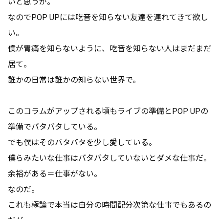
いと思うが。
なのでPOP UPには吃音を知らない友達を連れてきて欲し
い。
僕が胃痛を知らないように、吃音を知らない人はまだまだ
居て。
誰かの日常は誰かの知らない世界で。
このコラムがアップされる頃もライブの準備とPOP UPの
準備でバタバタしている。
でも僕はそのバタバタを少し愛している。
僕らみたいな仕事はバタバタしていないとダメな仕事だ。
余裕がある＝仕事がない。
なのだ。
これも極論で本当は自分の時間配分次第な仕事でもあるの