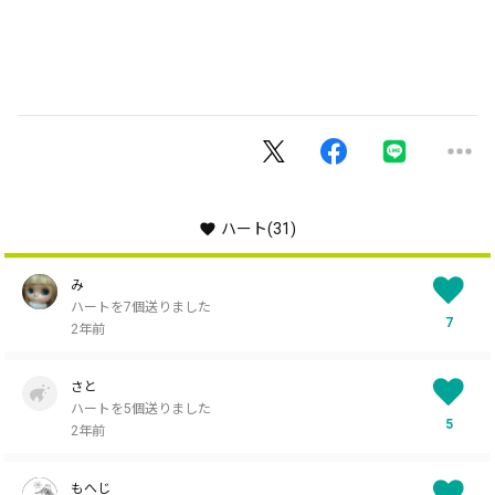
ハート
(31)
み
ハートを7個送りました
7
2年前
さと
ハートを5個送りました
5
2年前
もへじ