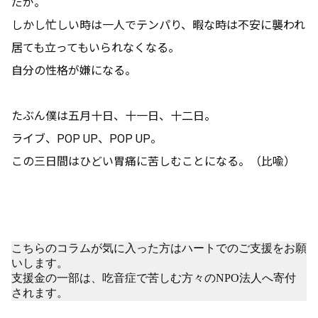
だが。
しかし忙しい時は一人でテンパり、暇な時は不安に襲われ
居ても立ってもいられなくなる。
自分の性格が嫌になる。
たぶん僕は五月十日、十一日、十二日。
ライブ、POP UP、POP UP。
この三日間はひどい胃痛に苦しむことになる。（比喩）
こちらのコラムが気に入った方はハートでのご支援をお願
いします。
支援金の一部は、吃音症で苦しむ方々のNPO法人へ寄付
されます。