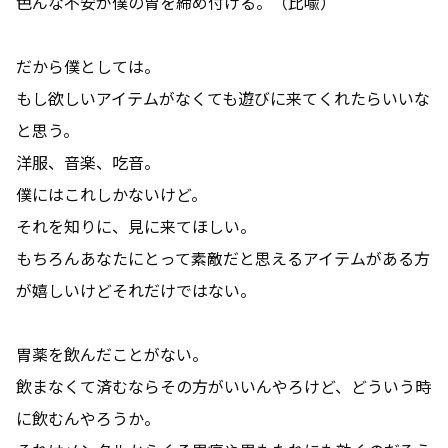
色んな不安が僕の胃を締め付ける。（比喩）
だから僕としては。
もし欲しいアイテムがなくても遊びに来てくれたらいいな
と思う。
洋服、音楽、吃音。
僕にはこれしかないけど。
それを知りに、見に来てほしい。
もちろんあなたにとって素敵だと思えるアイテムがある方
が嬉しいけどそれだけではない。
胃薬を飲んだことがない。
飲まなくて済むならその方がいいんやろけど、どういう時
に飲むんやろうか。