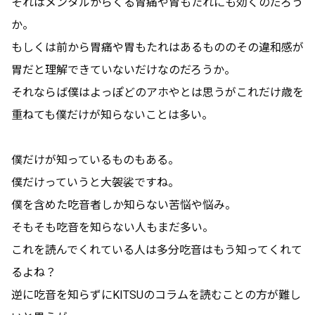
それはメンタルからくる胃痛や胃もたれにも効くのだろう
か。
もしくは前から胃痛や胃もたれはあるもののその違和感が
胃だと理解できていないだけなのだろうか。
それならば僕はよっぽどのアホやとは思うがこれだけ歳を
重ねても僕だけが知らないことは多い。
僕だけが知っているものもある。
僕だけっていうと大袈裟ですね。
僕を含めた吃音者しか知らない苦悩や悩み。
そもそも吃音を知らない人もまだ多い。
これを読んでくれている人は多分吃音はもう知ってくれて
るよね？
逆に吃音を知らずにKITSUのコラムを読むことの方が難し