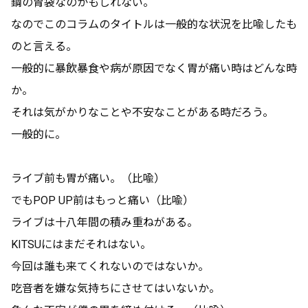
鋼の胃袋なのかもしれない。
なのでこのコラムのタイトルは一般的な状況を比喩したも
のと言える。
一般的に暴飲暴食や病が原因でなく胃が痛い時はどんな時
か。
それは気がかりなことや不安なことがある時だろう。
一般的に。
ライブ前も胃が痛い。（比喩）
でもPOP UP前はもっと痛い（比喩）
ライブは十八年間の積み重ねがある。
KITSUにはまだそれはない。
今回は誰も来てくれないのではないか。
吃音者を嫌な気持ちにさせてはいないか。