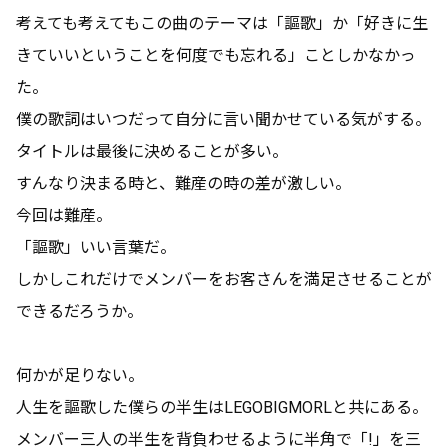
考えても考えてもこの曲のテーマは「謳歌」か「好きに生
きていいということを何度でも忘れる」ことしかなかっ
た。
僕の歌詞はいつだって自分に言い聞かせている気がする。
タイトルは最後に決めることが多い。
すんなり決まる時と、難産の時の差が激しい。
今回は難産。
「謳歌」いい言葉だ。
しかしこれだけでメンバーをお客さんを満足させることが
できるだろうか。
何かが足りない。
人生を謳歌した僕らの半生はLEGOBIGMORLと共にある。
メンバー三人の半生を背負わせるように半角で「!」を三