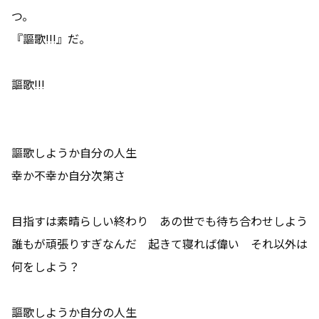
つ。
『謳歌!!!』だ。
謳歌!!!
謳歌しようか自分の人生
幸か不幸か自分次第さ
目指すは素晴らしい終わり あの世でも待ち合わせしよう
誰もが頑張りすぎなんだ 起きて寝れば偉い それ以外は
何をしよう？
謳歌しようか自分の人生