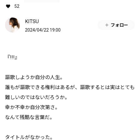
52
KITSU
フォロー
2024/04/22 19:00
『!!!』
謳歌しようか自分の人生。
誰もが謳歌できる権利はあるが、謳歌するとは実はとても
難しいのではないだろうか。
幸か不幸か自分次第さ。
なんて残酷な言葉だ。
タイトルがなかった。