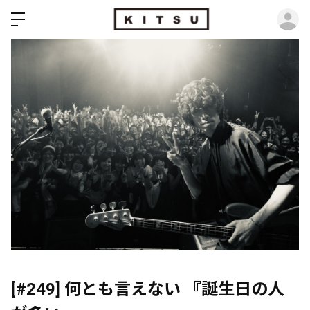
ロ
[#249] 何とも言えない 『誕生日の人