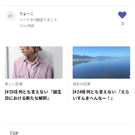
りょーこ
ハートを3個送りました
3
10ヶ月前
新しい記事
過去の記事
[#250] 何とも言えない 『誕生
[#248] 何とも言えない 『えら
日における新たな解釈』
いすんまへんなー！』
TOP