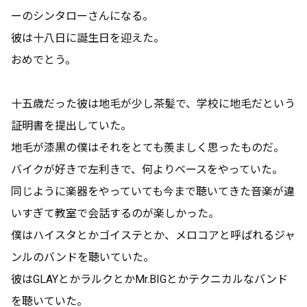
ーのシンタローさんになる。
彼は十八日に誕生日を迎えた。
おめでとう。
十五歳だった彼は地毛が少し茶髪で、学校に地毛だという
証明書を提出していた。
地毛が漆黒の僕はそれをとても羨ましく思ったものだ。
バイクが好きで左利きで、何よりベースをやっていた。
同じように楽器をやっていても今まで聴いてきた音楽が違
いすぎて教室で会話するのが楽しかった。
僕はハイスタとかゴイステとか、メロコアと呼ばれるジャ
ンルのバンドを聴いていた。
彼はGLAYとかラルクとかMr.BIGとかテクニカルなバンド
を聴いていた。