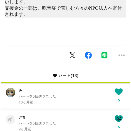
いします。
支援金の一部は、吃音症で苦しむ方々のNPO法人へ寄付
されます。
ハート
(13)
み
ハートを5個送りました
5
10ヶ月前
さち
ハートを5個送りました
5
9ヶ月前