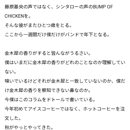
藤原基央の声ではなく、シンタローの声のBUMP OF
CHICKENを。
そんな彼がまたひとつ歳をとる。
ここから一週間だけ僕だけがバンドで年下となる。
金木犀の香りがすると皆んながうるさい。
僕はいまだに金木犀の香りがどれのことなのか理解してい
ない。
嗅いでいるけどそれが金木犀と一致していないのか、僕だ
け金木犀の香りを察知できない鼻なのか。
今僕はこのコラムをドトールで書いている。
今年初めてアイスコーヒーではなく、ホットコーヒーを注
文した。
秋がやっとやってきた。