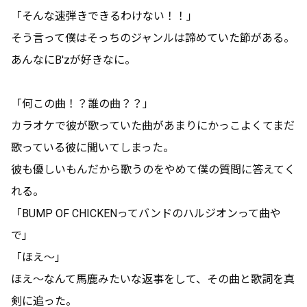
「そんな速弾きできるわけない！！」
そう言って僕はそっちのジャンルは諦めていた節がある。
あんなにB'zが好きなに。
「何この曲！？誰の曲？？」
カラオケで彼が歌っていた曲があまりにかっこよくてまだ
歌っている彼に聞いてしまった。
彼も優しいもんだから歌うのをやめて僕の質問に答えてく
れる。
「BUMP OF CHICKENってバンドのハルジオンって曲や
で」
「ほえ～」
ほえ～なんて馬鹿みたいな返事をして、その曲と歌詞を真
剣に追った。