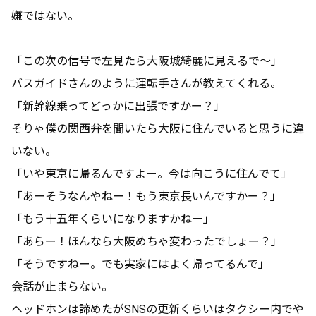
嫌ではない。
「この次の信号で左見たら大阪城綺麗に見えるで～」
バスガイドさんのように運転手さんが教えてくれる。
「新幹線乗ってどっかに出張ですかー？」
そりゃ僕の関西弁を聞いたら大阪に住んでいると思うに違
いない。
「いや東京に帰るんですよー。今は向こうに住んでて」
「あーそうなんやねー！もう東京長いんですかー？」
「もう十五年くらいになりますかねー」
「あらー！ほんなら大阪めちゃ変わったでしょー？」
「そうですねー。でも実家にはよく帰ってるんで」
会話が止まらない。
ヘッドホンは諦めたがSNSの更新くらいはタクシー内でや