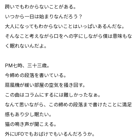
跨いでもわからないことがある。
いつから一日は始まりなんだろう？
大人になってもわからないことはいっぱいあるんだな。
そんなこと考えながら口をへの字にしながら僕は意味もな
く眠れないんだよ。
PM七時、三十三歳。
今締めの段落を書いている。
扇風機が緩い部屋の空気を掻き回す。
この曲はコラムにするには難しかったなぁ。
なんて思いながら、この締めの段落まで書けたことに満足
感もあり少し眠たい。
猫の鳴き声が聞こえる。
外にUFOでもおばけでもいるんだろうか。