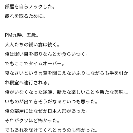
部屋を自らノックした。
疲れを取るために。
PM九時、五歳。
大人たちの緩い宴は続く。
僕は眠い目を擦りなんとか食らいつく。
でもここでタイムオーバー。
寝なさいという言葉を聞こえないふりしながらも手を引か
れ寝室へ連行される。
僕がいなくなった途端、新たな楽しいことや新たな美味し
いものが出てきそうだなぁといつも思った。
僕の部屋にはなぜか日本人形があった。
それがクソほど怖かった。
でもあれを除けてくれと言うのも怖かった。