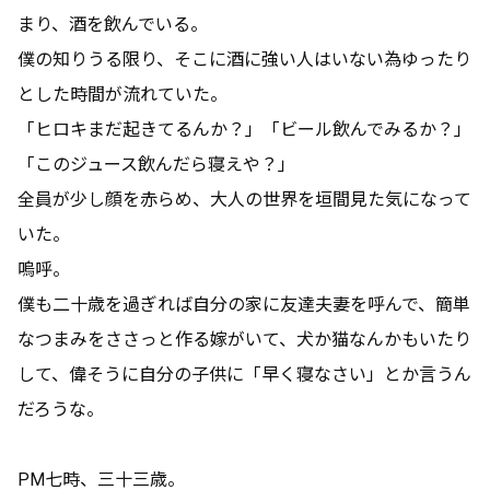
まり、酒を飲んでいる。
僕の知りうる限り、そこに酒に強い人はいない為ゆったり
とした時間が流れていた。
「ヒロキまだ起きてるんか？」「ビール飲んでみるか？」
「このジュース飲んだら寝えや？」
全員が少し顔を赤らめ、大人の世界を垣間見た気になって
いた。
嗚呼。
僕も二十歳を過ぎれば自分の家に友達夫妻を呼んで、簡単
なつまみをささっと作る嫁がいて、犬か猫なんかもいたり
して、偉そうに自分の子供に「早く寝なさい」とか言うん
だろうな。
PM七時、三十三歳。