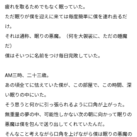
疲れを取るためでもなく眠っていた。
ただ眠りが僕を迎えに来ては毎度簡単に僕を連れ去るだ
け。
それは通称、眠りの悪魔。（何を大袈裟に、ただの睡魔
だ）
僕はそいつに名前をつけ毎日完敗していた。
AM三時、二十三歳。
あの頃全てに怯えていた僕が、この部屋で、この時間、深
い眠りの中にいた。
そう思うと何かに引っ張られるように口角が上がった。
無重量の夢の中、可能性しかない次の朝に向かって眠りの
悪魔は僕を包んで送り出してくれていたんだ。
そんなこと考えながら口角を上げながら僕は眠りの悪魔の