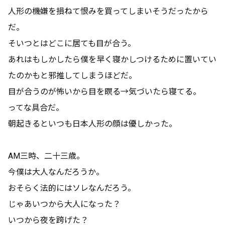
人形の機嫌を損ねて恨みを買ってしまいそうだったから
だ。
そいつとはどこに居ても目が合う。
あれはもしかしたら僕を早く寝かしつけるために置いてい
たのかもと邪推してしまうほどだ。
目が合うのが怖いから目を瞑る→気づいたら寝てる。
ってな具合だ。
朝起きるといつも日本人形の顔は優しかった。
AM三時、二十三歳。
今僕は大人なんだろうか。
おそらく法的にはソレなんだろう。
じゃあいつから大人になった？
いつから夜を跨げた？