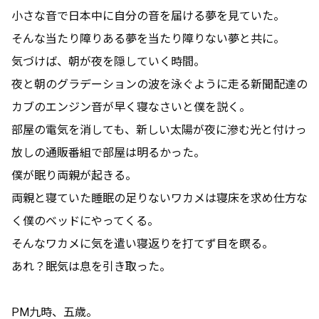
小さな音で日本中に自分の音を届ける夢を見ていた。
そんな当たり障りある夢を当たり障りない夢と共に。
気づけば、朝が夜を隠していく時間。
夜と朝のグラデーションの波を泳ぐように走る新聞配達の
カブのエンジン音が早く寝なさいと僕を説く。
部屋の電気を消しても、新しい太陽が夜に滲む光と付けっ
放しの通販番組で部屋は明るかった。
僕が眠り両親が起きる。
両親と寝ていた睡眠の足りないワカメは寝床を求め仕方な
く僕のベッドにやってくる。
そんなワカメに気を遣い寝返りを打てず目を瞑る。
あれ？眠気は息を引き取った。
PM九時、五歳。