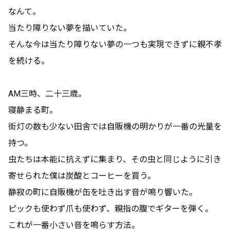
なんて。
当たり障りない夢を描いていた。
そんな今は当たり障りない夢の一つも実現できずに親不孝
を続ける。
AM三時、二十三歳。
寝静まる町。
街灯の数も少ない田舎では自販機の明かりが一番の光量を
持つ。
虫たちは本能に抗えずに集まり、その虫と同じように引き
寄せられた僕は炭酸とコーヒーを買う。
静寂の町に自販機が缶を吐き出す音が鳴り響いた。
ピックも使わず爪も使わず、親指の腹でギターを弾く。
これが一番小さい音を鳴らす方法。