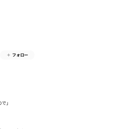
フォロー
ので」