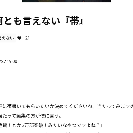
6] 何とも言えない『帯』
言えない
21
/27 19:00
誰に帯書いてもらいたいか決めてくださいね。当たってみます
当たって編集の方が僕に言う。
絶賛！とか○万部突破！みたいなやつですよね？」