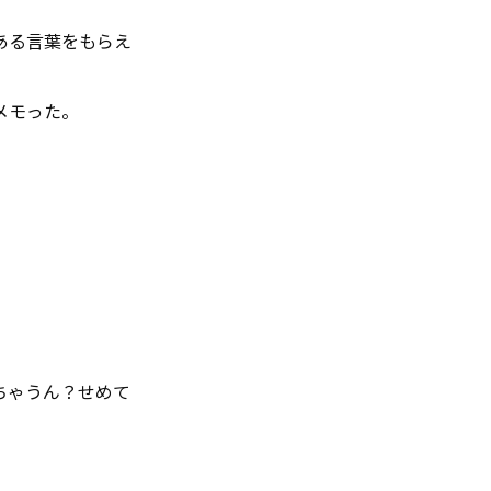
ある言葉をもらえ
メモった。
ちゃうん？せめて