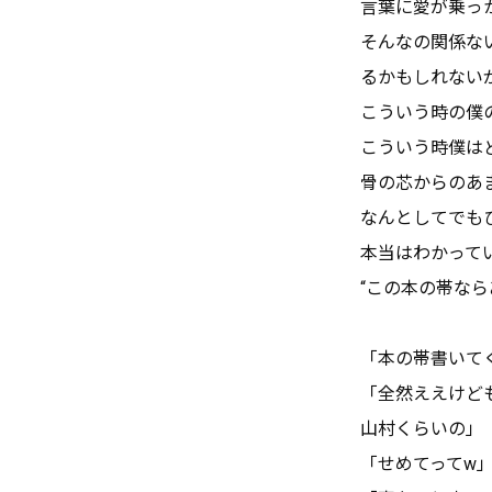
言葉に愛が乗っ
そんなの関係な
るかもしれない
こういう時の僕
こういう時僕は
骨の芯からのあ
なんとしてでも
本当はわかって
“この本の帯なら
「本の帯書いて
「全然ええけど
山村くらいの」
「せめてってw