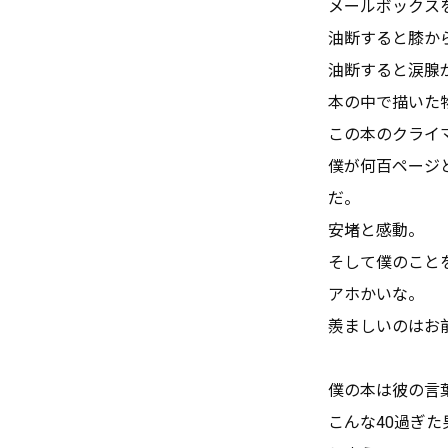
メールボックス
油断すると膝か
油断すると涙腺
本の中で描いた
この本のクライ
僕が何百ページ
だ。
安堵と感動。
そして僕のこと
アホかいな。
羨ましいのはお
僕の本は彼の言
こんな40過ぎ