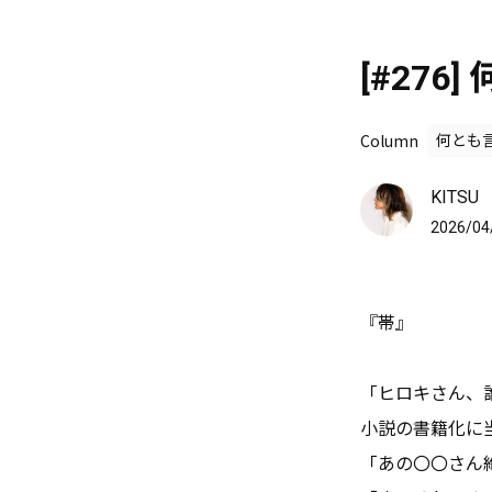
[#27
Column
何とも
KITSU
2026/04
『帯』
「ヒロキさん、
小説の書籍化に
「あの〇〇さん