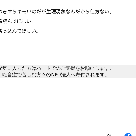
つきすらキモいのだが生理現象なんだから仕方ない。
説読んでほしい。
突っ込んでほしい。
が気に入った方はハートでのご支援をお願いします。
、吃音症で苦しむ方々のNPO法人へ寄付されます。