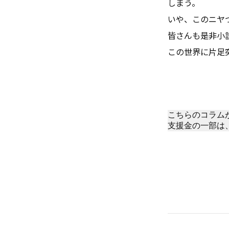
しまう。
いや、このニヤ
皆さんも是非小
この世界に片足
こちらのコラム
支援金の一部は