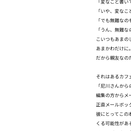
「変なこと書い
「いや、変なこ
「でも無難なの
「うん、無難な
こいつもあまの
あまかわだけに
だから親友なの
それはあるカフ
「尼川さんから
編集の方からメ
正直メールボッ
彼にとってこの
くる可能性があ