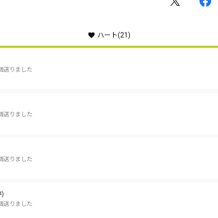
ハート
(21)
個送りました
個送りました
個送りました
)
個送りました