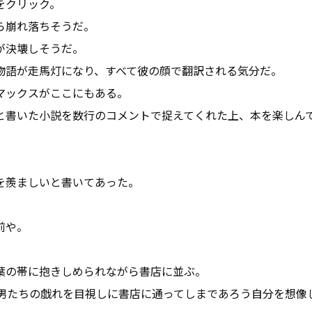
をクリック。
ら崩れ落ちそうだ。
が決壊しそうだ。
物語が走馬灯になり、すべて彼の顔で翻訳される気分だ。
マックスがここにもある。
と書いた小説を数行のコメントで捉えてくれた上、本を楽しん
を羨ましいと書いてあった。
前や。
葉の帯に抱きしめられながら書店に並ぶ。
た男たちの戯れを目視しに書店に通ってしまであろう自分を想像